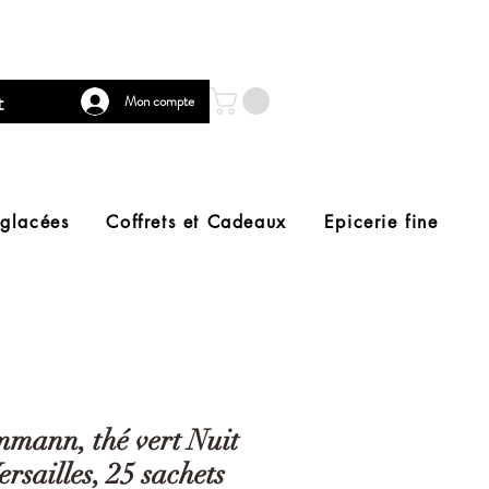
t
Mon compte
 glacées
Coffrets et Cadeaux
Epicerie fine
mann, thé vert Nuit
ersailles, 25 sachets