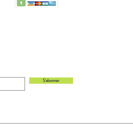
bonnant à notre newsletter !
S'abonner
Retour en haut