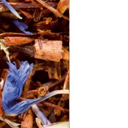
 un premier temps reconnaître la famille
ation : spécifier une note de “fruit