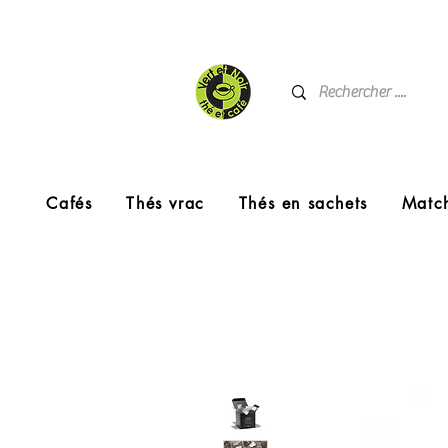
Cafés
Thés vrac
Thés en sachets
Matc