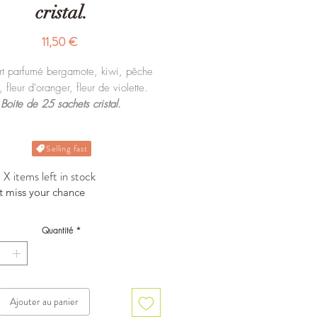
cristal.
Prix
11,50 €
rt parfumé bergamote, kiwi, pêche
 fleur d'oranger, fleur de violette.
Boite de 25 sachets cristal.
Selling fast
X items left in stock
t miss your chance
Quantité
*
Ajouter au panier