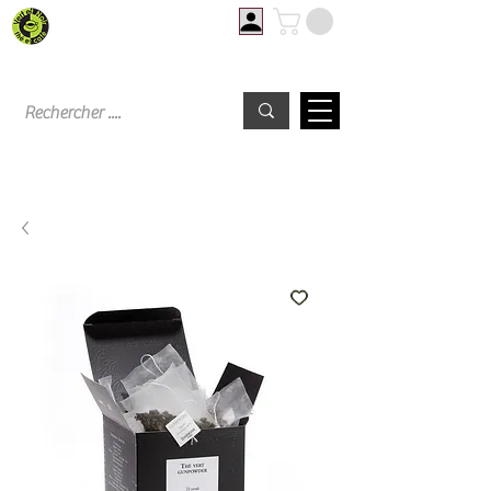
Livraison offerte à partir de 60€ d'achat