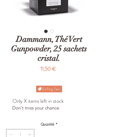
Dammann, Thé Vert
Gunpowder, 25 sachets
cristal.
Prix
11,50 €
Selling fast
Only X items left in stock
Don't miss your chance
Quantité
*