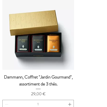
Dammann, Coffret "Jardin Gourmand",
assortiment de 3 thés.
Prix
29,00 €