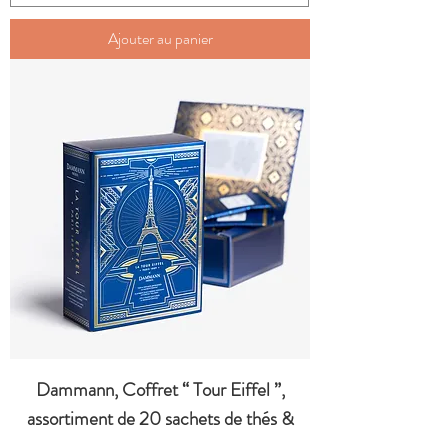
Ajouter au panier
Dammann, Coffret “ Tour Eiffel ”,
assortiment de 20 sachets de thés &
tisanes.