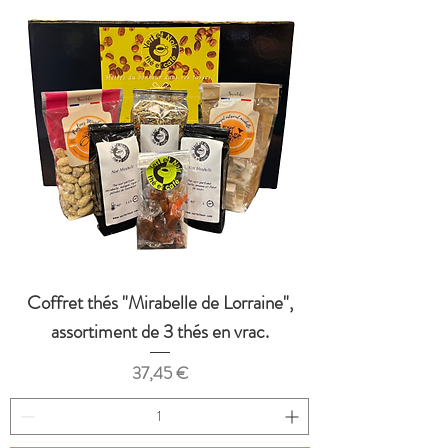
Coffret thés "Mirabelle de Lorraine",
assortiment de 3 thés en vrac.
Prix
37,45 €