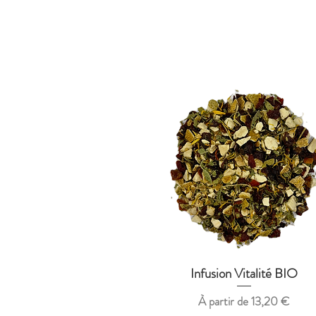
Infusion Vitalité BIO
Aperçu rapide
Prix promotionnel
À partir de
13,20 €