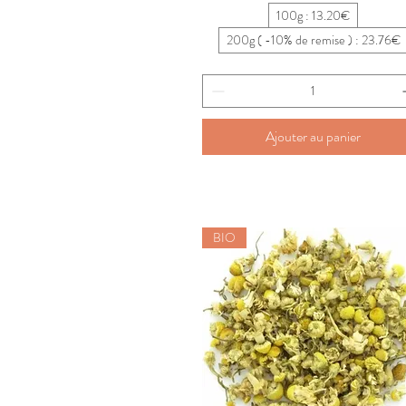
100g : 13.20€
200g ( -10% de remise ) : 23.76€
Ajouter au panier
BIO