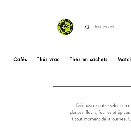
Cafés
Thés vrac
Thés en sachets
Matc
Découvrez notre sélection de
plantes, fleurs, feuilles et épi
à tout moment de la journée. Un