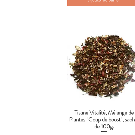
Tisane Vitalité, Mélange de
Aperçu rapide
Plantes "Coup de boost", sach
de 100g.