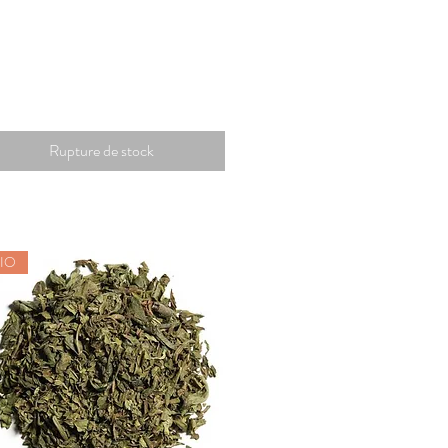
Rupture de stock
IO