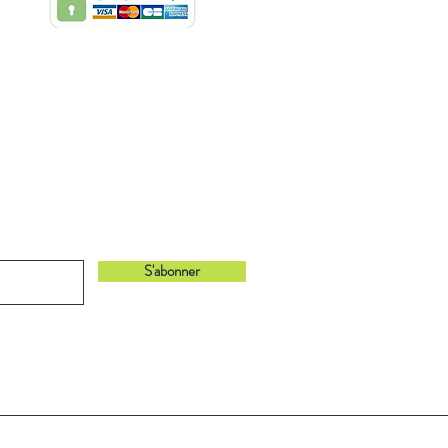
bonnant à notre newsletter !
S'abonner
Retour en haut