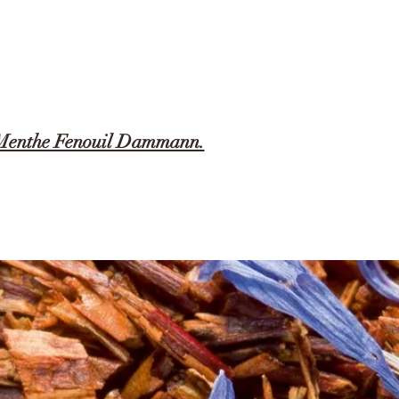
n Menthe Fenouil Dammann.
e et feuilles de menthe, apaisant et anti inflammatoire.