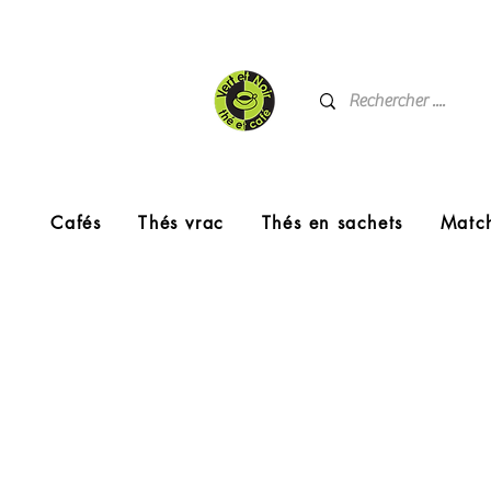
Cafés
Thés vrac
Thés en sachets
Matc