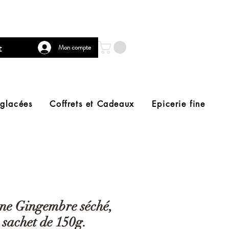
t
Mon compte
 glacées
Coffrets et Cadeaux
Epicerie fine
ne Gingembre séché,
sachet de 150g.