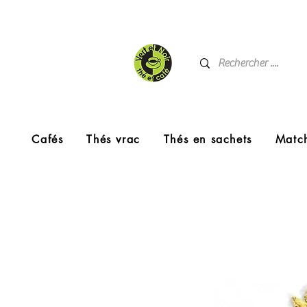
Cafés
Thés vrac
Thés en sachets
Matc