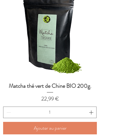
Matcha thé vert de Chine BIO 200g.
Prix
22,99 €
Ajouter au panier