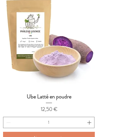
Ube Latté en poudre
Prix
12,50 €