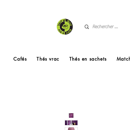
Cafés
Thés vrac
Thés en sachets
Matc