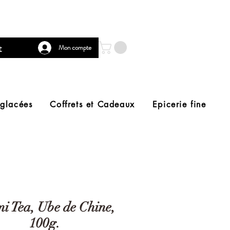
t
Mon compte
 glacées
Coffrets et Cadeaux
Epicerie fine
i Tea, Ube de Chine,
100g.