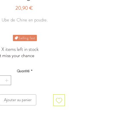
Prix
20,90 €
Ube de Chine en poudre.
Selling fast
X items left in stock
t miss your chance
Quantité
*
Ajouter au panier