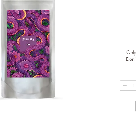
Only 
Don'