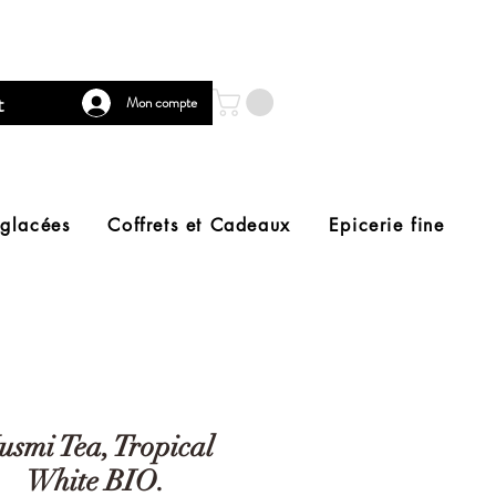
t
Mon compte
 glacées
Coffrets et Cadeaux
Epicerie fine
usmi Tea, Tropical
White BIO.