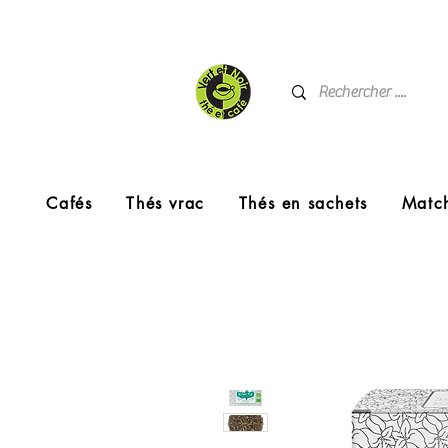
Cafés
Thés vrac
Thés en sachets
Matc