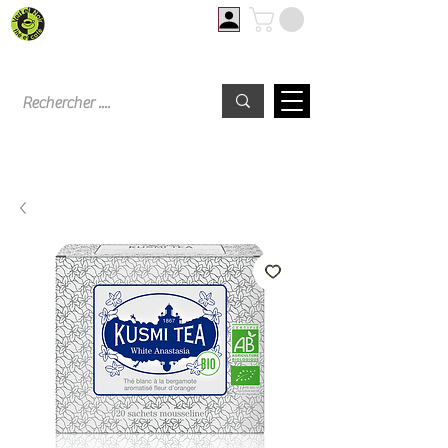
Livraison offerte à partir de 60€ d'achat