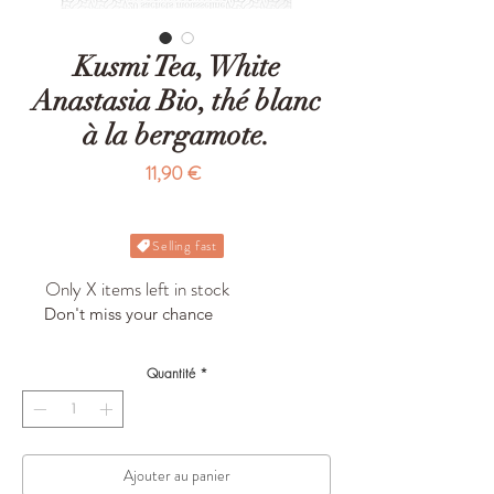
Kusmi Tea, White
Anastasia Bio, thé blanc
à la bergamote.
Prix
11,90 €
Selling fast
Only X items left in stock
Don't miss your chance
Quantité
*
Ajouter au panier