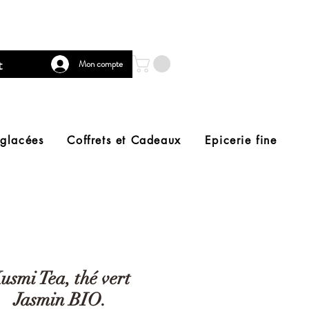
t
Mon compte
 glacées
Coffrets et Cadeaux
Epicerie fine
usmi Tea, thé vert
Jasmin BIO.