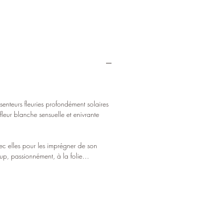
 senteurs fleuries profondément solaires
fleur blanche sensuelle et enivrante
avec elles pour les imprégner de son
oup, passionnément, à la folie…