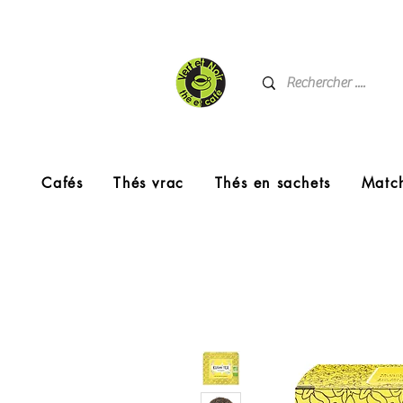
Cafés
Thés vrac
Thés en sachets
Matc