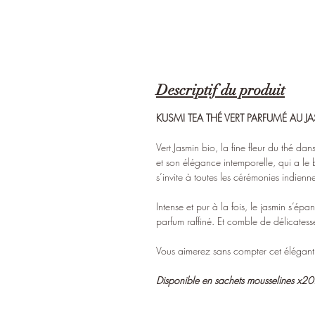
Descriptif du produit
KUSMI TEA THÉ VERT PARFUMÉ AU J
Vert Jasmin bio, la fine fleur du thé da
et son élégance intemporelle, qui a le b
s’invite à toutes les cérémonies indien
Intense et pur à la fois, le jasmin s’ép
parfum raffiné. Et comble de délicates
Vous aimerez sans compter cet élégant 
Disponible en sachets mousselines x20