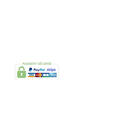
Suivez-nous
Facebook
Instagram
bonnant à notre newsletter !