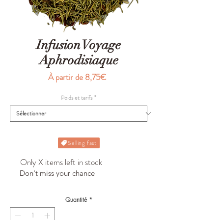
Infusion Voyage
Aphrodisiaque
Prix
À partir de
8,75€
promotionnel
Poids et tarifs
*
Selling fast
Only X items left in stock
Don't miss your chance
Quantité
*