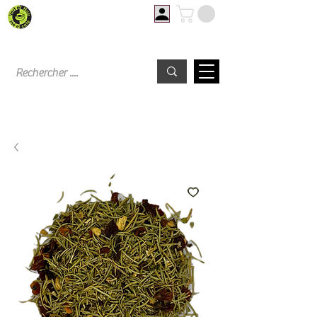
Livraison offerte à partir de 60€ d'achat