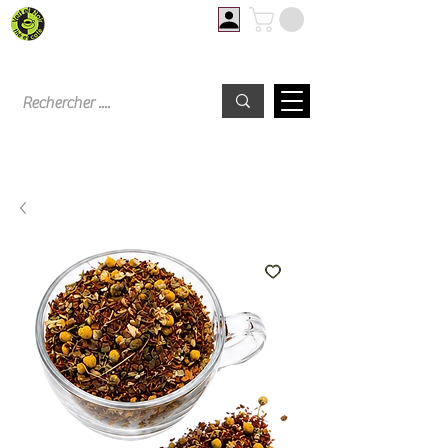
Livraison offerte à partir de 60€ d'achat