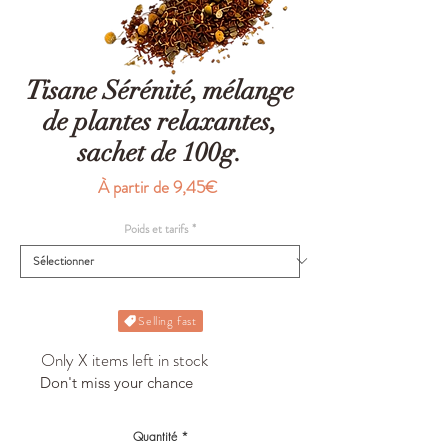
Tisane Sérénité, mélange
de plantes relaxantes,
sachet de 100g.
Prix
À partir de
9,45€
promotionnel
Poids et tarifs
*
Selling fast
Only X items left in stock
Don't miss your chance
Quantité
*