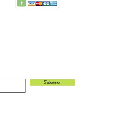
bonnant à notre newsletter !
S'abonner
Retour en haut