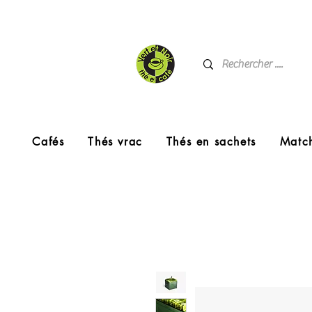
Cafés
Thés vrac
Thés en sachets
Matc