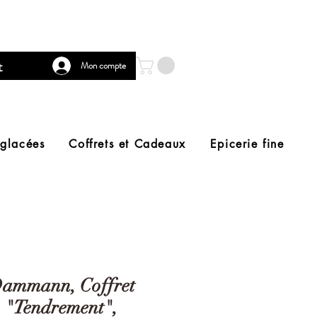
t
Mon compte
 glacées
Coffrets et Cadeaux
Epicerie fine
ammann, Coffret
"Tendrement",