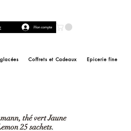
t
Mon compte
 glacées
Coffrets et Cadeaux
Epicerie fine
ann, thé vert Jaune
Lemon 25 sachets.