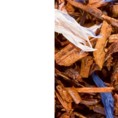
rouge”, plus précisément ensuite une no