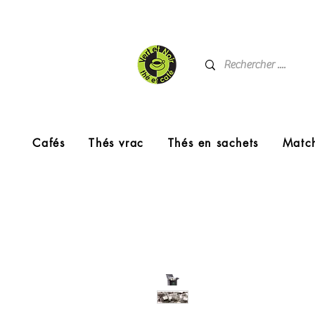
Cafés
Thés vrac
Thés en sachets
Matc