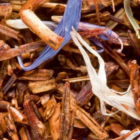
te de « framboise » ou, une combinaison de notes « framboise et fraise ».