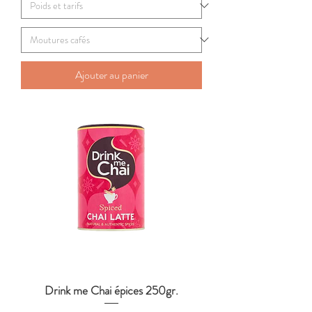
Ajouter au panier
Drink me Chai épices 250gr.