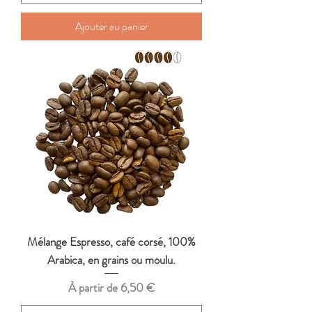
Ajouter au panier
Mélange Espresso, café corsé, 100%
Arabica, en grains ou moulu.
Prix promotionnel
À partir de
6,50 €