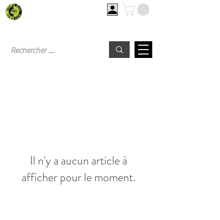
Livraison offerte à partir de 60€ d'achat
Il n'y a aucun article à
afficher pour le moment.