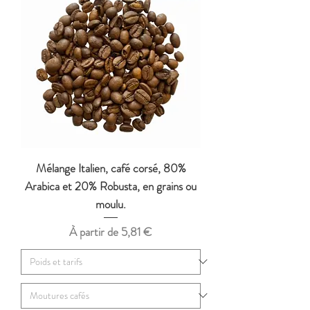
Mélange Italien, café corsé, 80%
Arabica et 20% Robusta, en grains ou
moulu.
Prix promotionnel
À partir de
5,81 €