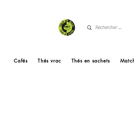
Cafés
Thés vrac
Thés en sachets
Matc