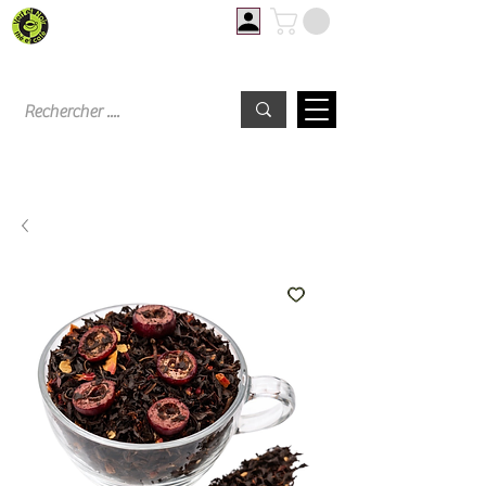
Livraison offerte à partir de 60€ d'achat