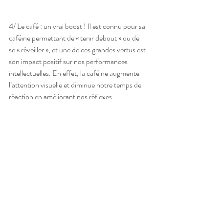
4/ Le café : un vrai boost ! Il est connu pour sa 
caféine permettant de « tenir debout » ou de 
se « réveiller », et une de ces grandes vertus est 
son impact positif sur nos performances 
intellectuelles. En effet, la caféine augmente 
l’attention visuelle et diminue notre temps de 
réaction en améliorant nos réflexes.