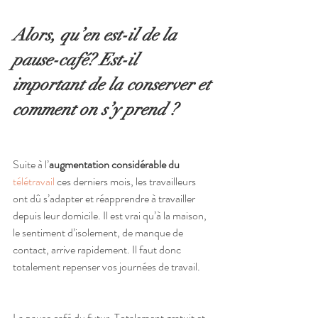
Alors, qu’en est-il de la 
pause-café? Est-il 
important de la conserver et 
comment on s’y prend ?
Suite à l’
augmentation considérable du 
télétravail
 ces derniers mois, les travailleurs 
ont dû s’adapter et réapprendre à travailler 
depuis leur domicile. Il est vrai qu’à la maison, 
le sentiment d’isolement, de manque de 
contact, arrive rapidement. Il faut donc 
totalement repenser vos journées de travail.
La pause café du futur. Totalement gratuit et 