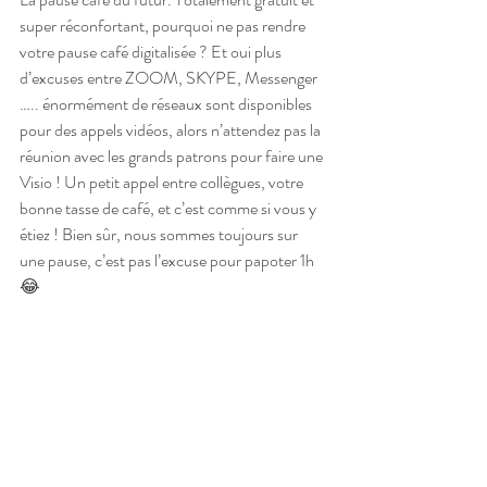
super réconfortant, pourquoi ne pas rendre 
votre pause café digitalisée ? Et oui plus 
d’excuses entre ZOOM, SKYPE, Messenger 
….. énormément de réseaux sont disponibles 
pour des appels vidéos, alors n’attendez pas la 
réunion avec les grands patrons pour faire une 
Visio ! Un petit appel entre collègues, votre 
bonne tasse de café, et c’est comme si vous y 
étiez ! Bien sûr, nous sommes toujours sur 
une pause, c’est pas l’excuse pour papoter 1h 
😂