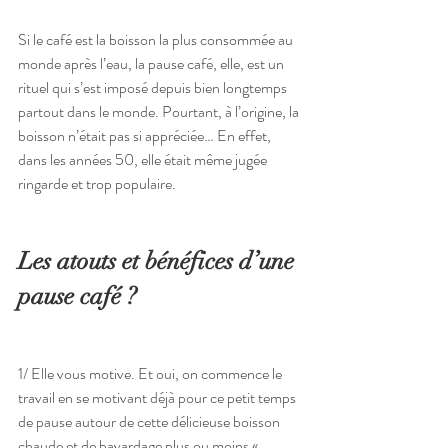
Si le café est la boisson la plus consommée au 
monde après l’eau, la pause café, elle, est un 
rituel qui s’est imposé depuis bien longtemps 
partout dans le monde. Pourtant, à l’origine, la 
boisson n’était pas si appréciée… En effet, 
dans les années 50, elle était même jugée 
ringarde et trop populaire.
Les atouts et bénéfices d’une 
pause café ?
1/ Elle vous motive. Et oui, on commence le 
travail en se motivant déjà pour ce petit temps 
de pause autour de cette délicieuse boisson 
chaude et de bavardage plus ou moins « 