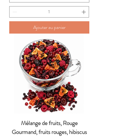
Ajouter au panier
Mélange de fruits, Rouge
Gourmand, fruits rouges, hibiscus