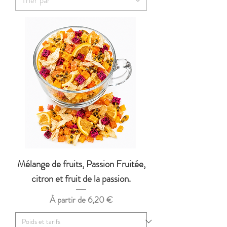
Mélange de fruits, Passion Fruitée,
citron et fruit de la passion.
Prix promotionnel
À partir de
6,20 €