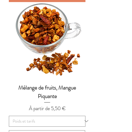
Mélange de fruits, Mangue
Piquante
Prix promotionnel
À partir de
5,50 €