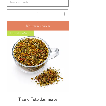
Ajouter au panier
Fête des Mères
Tisane Fête des mères