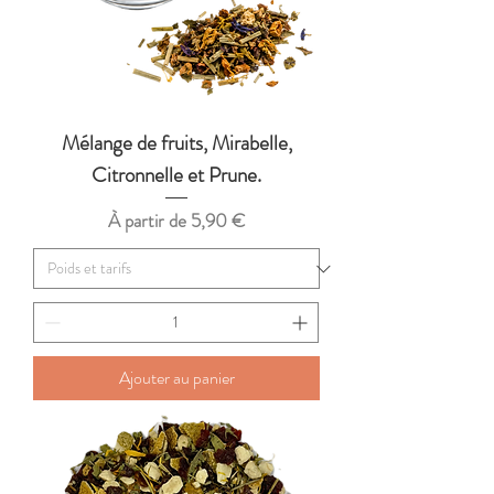
Mélange de fruits, Mirabelle,
Citronnelle et Prune.
Prix promotionnel
À partir de
5,90 €
Ajouter au panier