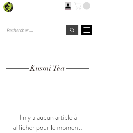
Livraison offerte à partir de 60€ d'achat
Kusmi Tea
Il n'y a aucun article à
afficher pour le moment.