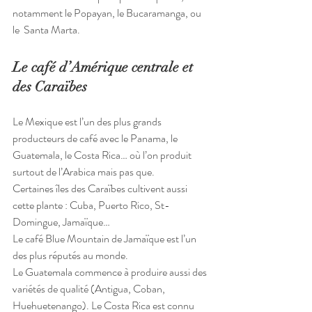
notamment le Popayan, le Bucaramanga, ou 
le  Santa Marta.
Le café d’Amérique centrale et 
des Caraïbes
Le Mexique est l’un des plus grands 
producteurs de café avec le Panama, le 
Guatemala, le Costa Rica… où l’on produit 
surtout de l’Arabica mais pas que.
Certaines îles des Caraïbes cultivent aussi 
cette plante : Cuba, Puerto Rico, St-
Domingue, Jamaïque…
Le café Blue Mountain de Jamaïque est l’un 
des plus réputés au monde.
Le Guatemala commence à produire aussi des 
variétés de qualité (Antigua, Coban, 
Huehuetenango). Le Costa Rica est connu 