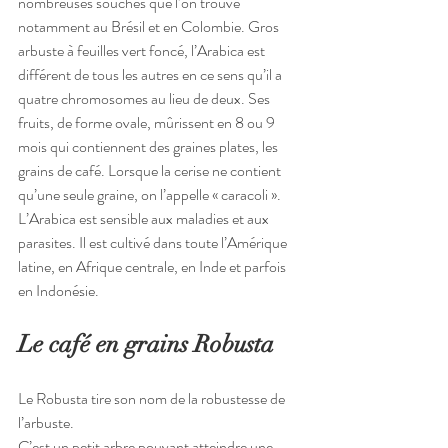
nombreuses souches que l’on trouve 
notamment au Brésil et en Colombie. Gros 
arbuste à feuilles vert foncé, l’Arabica est 
différent de tous les autres en ce sens qu’il a 
quatre chromosomes au lieu de deux. Ses 
fruits, de forme ovale, mûrissent en 8 ou 9 
mois qui contiennent des graines plates, les 
grains de café. Lorsque la cerise ne contient 
qu’une seule graine, on l’appelle « caracoli ».
L’Arabica est sensible aux maladies et aux 
parasites. Il est cultivé dans toute l’Amérique 
latine, en Afrique centrale, en Inde et parfois 
en Indonésie.
Le café en grains Robusta
Le Robusta tire son nom de la robustesse de 
l’arbuste.
C’est un petit arbre pouvant atteindre une 