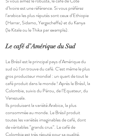
Si vous aimez le robusta, le café de Côte 
d’Ivoire est une référence. Si vous préférez 
l’arabica les plus réputés sont ceux d’Ethiopie 
(Harrar, Sidamo, Yergacheffe) et du Kenya 
(le Kitale ou le Thika par exemple).
Le café d’Amérique du Sud
Le Brésil est le principal pays d’Amérique du 
sud où l’on trouve du café. C’est même le plus 
gros producteur mondial : un quart de tout le 
café produit dans le monde ! Après le Brésil, la 
Colombie, suivis du Pérou, de l’Equateur, du 
Venezuela.
Ils produisent la variété Arabica, la plus 
consommée au monde. Le Brésil produit 
toutes les variétés imaginables de café, dont 
de véritables “grands crus”. Le café de 
Colombie est très réputé pour sa qualité, 