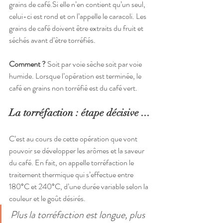
grains de café.Si elle n’en contient qu’un seul, 
celui-ci est rond et on l’appelle le caracoli. Les 
grains de café doivent être extraits du fruit et 
séchés avant d’être torréfiés.
Comment ?
 Soit par voie sèche soit par voie 
humide. Lorsque l’opération est terminée, le 
café en grains non torréfié est du café vert.
La torréfaction : étape décisive ...
C’est au cours de cette opération que vont 
pouvoir se développer les arômes et la saveur 
du café. En fait, on appelle torréfaction le 
traitement thermique qui s’effectue entre 
180°C et 240°C, d’une durée variable selon la 
couleur et le goût désirés.
Plus la torréfaction est longue, plus 