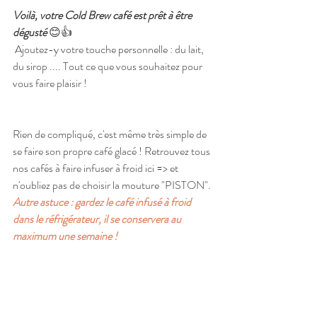
Voilà, votre Cold Brew café est prêt à être 
dégusté
 😊👍
 Ajoutez-y votre touche personnelle : du lait, 
du sirop .... Tout ce que vous souhaitez pour 
vous faire plaisir !
Rien de compliqué, c'est même très simple de 
se faire son propre café glacé ! Retrouvez tous 
nos cafés à faire infuser à froid ici => et 
n'oubliez pas de choisir la mouture "PISTON". 
Autre astuce : gardez le café infusé à froid 
dans le réfrigérateur, il se conservera au 
maximum une semaine !