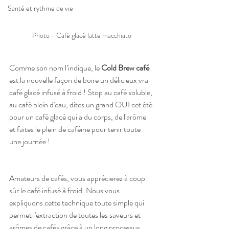
Santé et rythme de vie
Photo - Café glacé latte macchiato
Comme son nom l’indique, le 
Cold Brew café
est la nouvelle façon de boire un délicieux vrai 
café glacé infusé à froid ! Stop au café soluble, 
au café plein d'eau, dites un grand OUI cet été 
pour un café glacé qui a du corps, de l'arôme 
et faites le plein de caféine pour tenir toute 
une journée !
Amateurs de cafés, vous apprécierez à coup 
sûr le café infusé à froid. Nous vous 
expliquons cette technique toute simple qui 
permet l'extraction de toutes les saveurs et 
arômes de cafés grâce à un long processus 