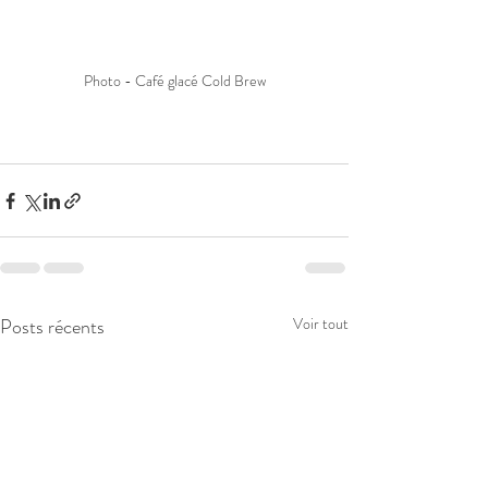
Photo - Café glacé Cold Brew
Posts récents
Voir tout