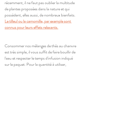
récemment, il ne faut pas oublier la multitude 
de plantes proposées dans la nature et qui 
possèdent, elles aussi, de nombreux bienfaits. 
Le tilleul ou la camomille, par exemple sont 
connus pour leurs effets relaxants.
Consommer nos mélanges de thés au chanvre 
est très simple, il vous suffit de faire bouillir de 
l'eau et respecter le temps d'infusion indiqué 
sur le paquet. Pour la quantité à utiliser, 
comptez 3 grammes de thé ou infusion ( = 1 
cuillère à café bombée ) pour 0.3 litres d’eau.