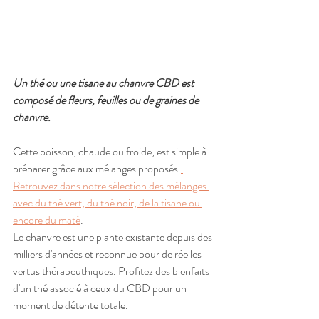
Un thé ou une tisane au chanvre CBD est 
composé de fleurs, feuilles ou de graines de 
chanvre.
Cette boisson, chaude ou froide, est simple à 
préparer grâce aux mélanges proposés.
Retrouvez dans notre sélection des mélanges 
avec du thé vert, du thé noir, de la tisane ou 
encore du maté
.
Le chanvre est une plante existante depuis des 
milliers d'années et reconnue pour de réelles 
vertus thérapeuthiques. Profitez des bienfaits 
d'un thé associé à ceux du CBD pour un 
moment de détente totale.