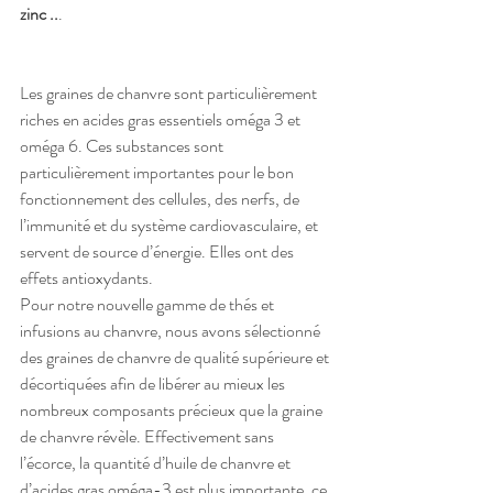
zinc ..
.
Les graines de chanvre sont particulièrement 
riches en acides gras essentiels oméga 3 et 
oméga 6. Ces substances sont 
particulièrement importantes pour le bon 
fonctionnement des cellules, des nerfs, de 
l’immunité et du système cardiovasculaire, et 
servent de source d’énergie. Elles ont des 
effets antioxydants.
Pour notre nouvelle gamme de thés et 
infusions au chanvre, nous avons sélectionné 
des graines de chanvre de qualité supérieure et 
décortiquées afin de libérer au mieux les 
nombreux composants précieux que la graine 
de chanvre révèle. Effectivement sans 
l’écorce, la quantité d’huile de chanvre et 
d’acides gras oméga-3 est plus importante, ce 