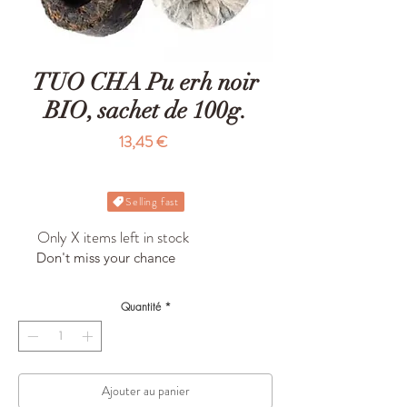
TUO CHA Pu erh noir
BIO, sachet de 100g.
Prix
13,45 €
Selling fast
Only X items left in stock
Don't miss your chance
Quantité
*
Ajouter au panier