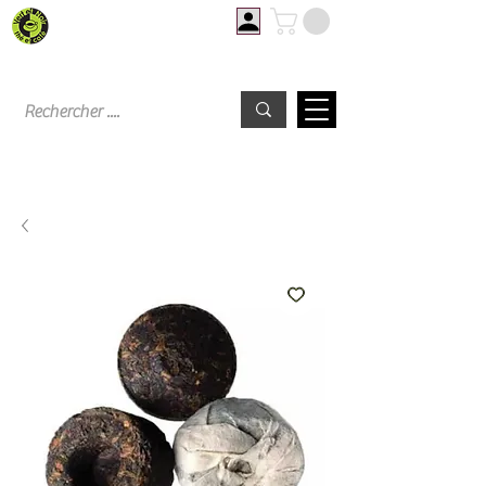
Livraison offerte à partir de 60€ d'achat