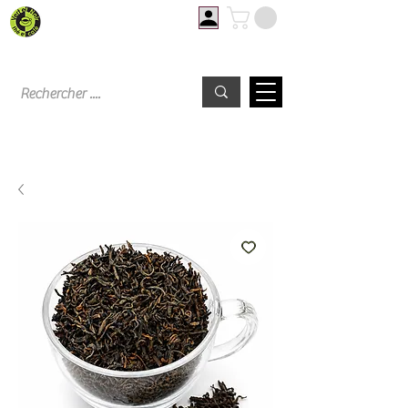
Livraison offerte à partir de 60€ d'achat