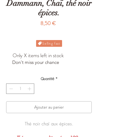
Dammann, Chaï, thé noir
épices.
Prix
8,50 €
Selling fast
Only X items left in stock
Don't miss your chance
Quantité
*
Ajouter au panier
Thé noir chaï aux épices.