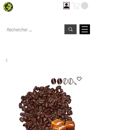
Livraison offerte à partir de 60€ d'achat