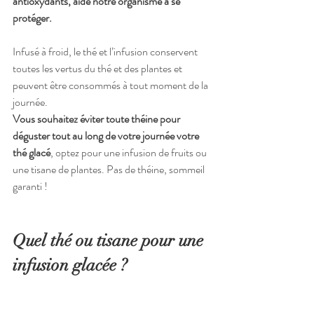
antioxydants, aide notre organisme à se 
protéger.
Infusé à froid, le thé et l’infusion conservent 
toutes les vertus du thé et des plantes et 
peuvent être consommés à tout moment de la 
journée.
Vous souhaitez éviter toute théine pour 
déguster tout au long de votre journée votre 
thé glacé
, optez pour une infusion de fruits ou 
une tisane de plantes. Pas de théine, sommeil 
garanti ! 
Quel thé ou tisane pour une 
infusion glacée ?