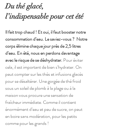
Du thé glacé, 
l’indispensable pour cet été
Il fait trop chaud ! Et oui, il faut booster notre 
consommation d’eau. Le saviez-vous ?  Notre 
corps élimine chaque jour près de 2,5 litres 
d’eau. En été, nous en perdons davantage 
avec le risque de se déshydrater.
 Pour éviter 
cela, il est important de bien s’hydrater. On 
peut compter sur les thés et infusions glacés 
pour se désaltérer. Une gorgée de thé froid 
sous un soleil de plomb à la plage ou à la 
maison vous procure une sensation de 
fraîcheur immédiate. Comme il contient 
énormément d’eau et peu de sucre, on peut 
en boire sans modération, pour les petits 
comme pour les grands !