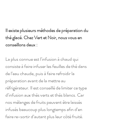
Il existe plusieurs méthodes de préparation du 
thé glacé. Chez Vert et Noir, nous vous en 
conseillons deux :
La plus connue est l’infusion à chaud qui 
consiste à faire infuser les feuilles de thé dans 
de l’eau chaude, puis à faire refroidir la 
préparation avant de la mettre au 
réfrigérateur. Il est conseillé de limiter ce type 
d’infusion aux thés verts et thés blancs. Car 
nos mélanges de fruits peuvent être laissés 
infusés beaucoup plus longtemps afin d’en 
faire re-sortir d’autant plus leur côté fruité.