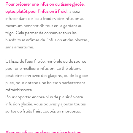
Pour préparer une infusion ou tisane glacée, 
optez plutôt pour l’infusion à froid
, laissez 
infuser dans de l’eau froide votre infusion au 
minimum pendant 3h tout en la gardant au 
frigo. Cela permet de conserver tous les 
bienfaits et arômes de l’infusion et des plantes, 
sans amertume. 
Utilisez de l’eau filtrée, minérale ou de source 
pour une meilleure infusion. Le thé obtenu 
peut être servi avec des glaçons, ou de la glace 
pilée, pour obtenir une boisson parfaitement 
rafraîchissante.
Pour apporter encore plus de plaisir à votre 
infusion glacée, vous pouvez y ajouter toutes 
sortes de fruits frais, coupés en morceaux.
Alors on infuse, on glace, on déguste et on 