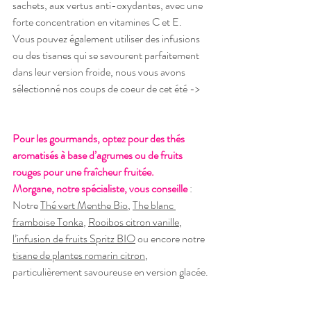
sachets, aux vertus anti-oxydantes, avec une 
forte concentration en vitamines C et E.
Vous pouvez également utiliser des infusions 
ou des tisanes qui se savourent parfaitement 
dans leur version froide, nous vous avons 
sélectionné nos coups de coeur de cet été -> 
Pour les gourmands, optez pour des thés 
aromatisés à base d’agrumes ou de fruits 
rouges pour une fraîcheur fruitée. 
Morgane, notre spécialiste, vous conseille
 : 
Notre 
Thé vert Menthe Bio
, 
The blanc 
framboise Tonka
, 
Rooibos citron vanille
, 
l’infusion de fruits Spritz BIO
 ou encore notre 
tisane de plantes romarin citron
, 
particulièrement savoureuse en version glacée.