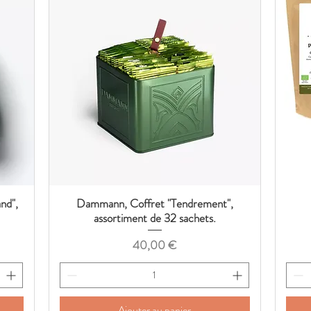
nd",
Dammann, Coffret "Tendrement",
Aperçu rapide
assortiment de 32 sachets.
Prix
40,00 €
Ajouter au panier