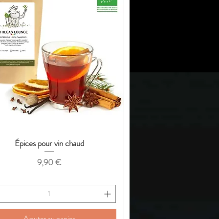
Épices pour vin chaud
Aperçu rapide
Prix
9,90 €
Ajouter au panier