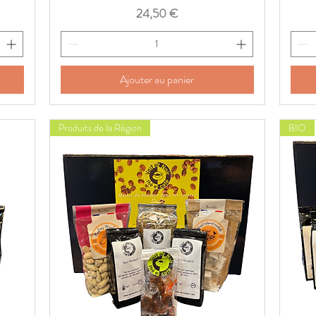
Prix
24,50 €
Ajouter au panier
Produits de la Région
BIO