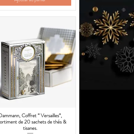
Dammann, Coffret “ Versailles”,
Aperçu rapide
sortiment de 20 sachets de thés &
tisanes.