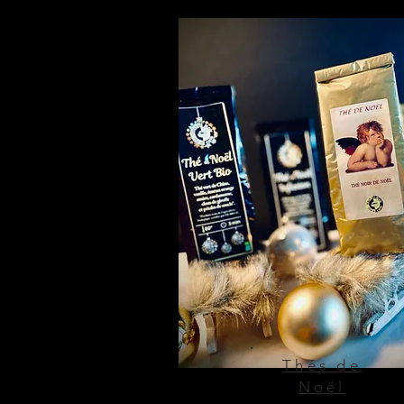
Thés de
Noël