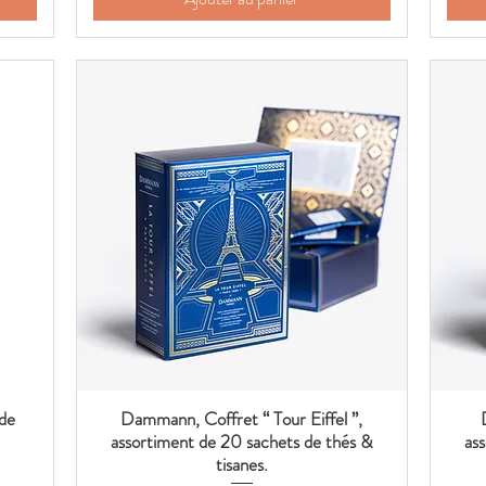
 de
Dammann, Coffret “ Tour Eiffel ”,
Aperçu rapide
assortiment de 20 sachets de thés &
as
tisanes.