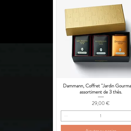
Dammann, Coffret "Jardin Gourma
Aperçu rapide
assortiment de 3 thés.
Prix
29,00 €
Ajouter au panier