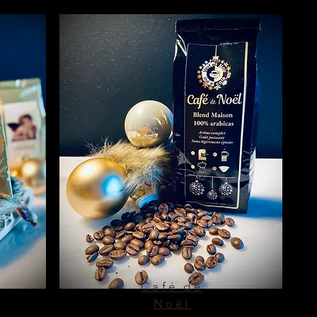
Café de
Noël