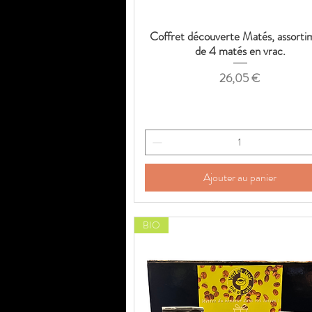
Coffret découverte Matés, assorti
Aperçu rapide
de 4 matés en vrac.
Prix
26,05 €
Ajouter au panier
BIO