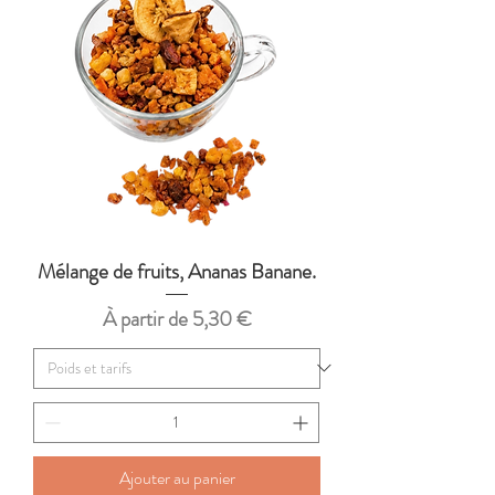
Mélange de fruits, Ananas Banane.
Prix promotionnel
À partir de
5,30 €
Ajouter au panier