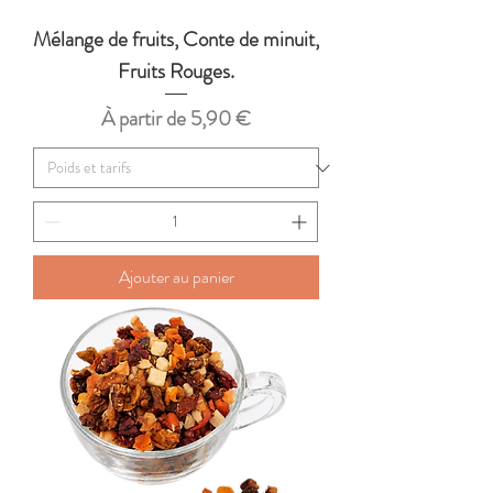
Mélange de fruits, Conte de minuit,
Fruits Rouges.
Prix promotionnel
À partir de
5,90 €
Ajouter au panier