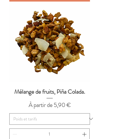
Mélange de fruits, Piña Colada.
Prix promotionnel
À partir de
5,90 €