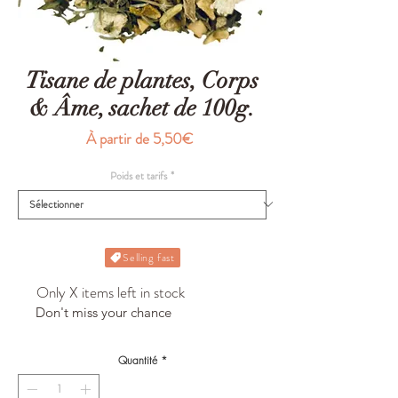
Tisane de plantes, Corps
& Âme, sachet de 100g.
Prix
À partir de
5,50€
promotionnel
Poids et tarifs
*
Selling fast
Only X items left in stock
Don't miss your chance
Quantité
*