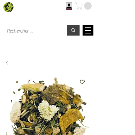
Livraison offerte à partir de 60€ d'achat