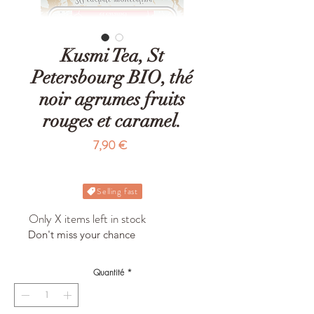
Kusmi Tea, St
Petersbourg BIO, thé
noir agrumes fruits
rouges et caramel.
Prix
7,90 €
Selling fast
Only X items left in stock
Don't miss your chance
Quantité
*