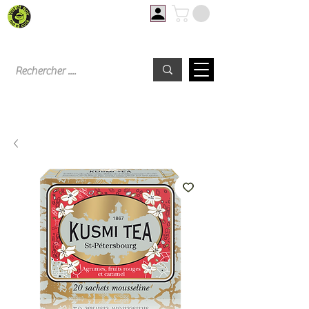
Livraison offerte à partir de 60€ d'achat