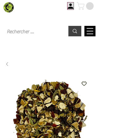
Livraison offerte à partir de 60€ d'achat