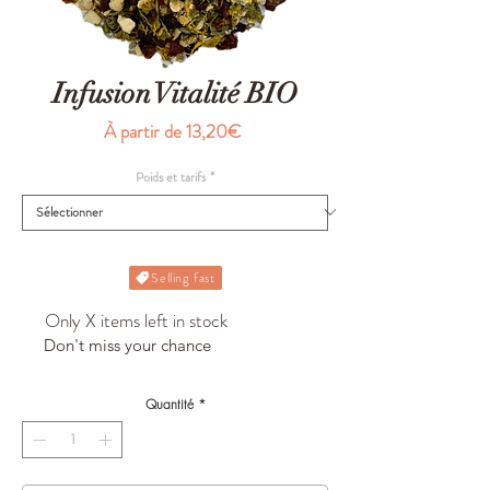
Infusion Vitalité BIO
Prix
À partir de
13,20€
promotionnel
Poids et tarifs
*
Selling fast
Only X items left in stock
Don't miss your chance
Quantité
*