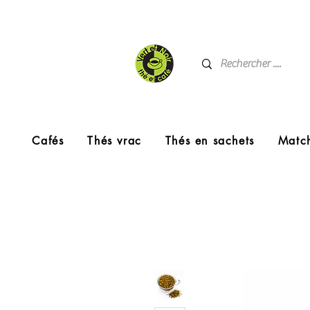
Cafés
Thés vrac
Thés en sachets
Matc