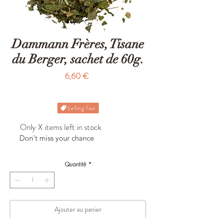
Dammann Frères, Tisane
du Berger, sachet de 60g.
Prix
6,60 €
Selling fast
Only X items left in stock
Don't miss your chance
Quantité
*
Ajouter au panier