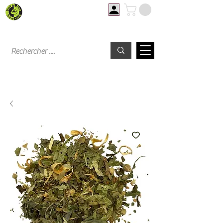
Livraison offerte à partir de 60€ d'achat