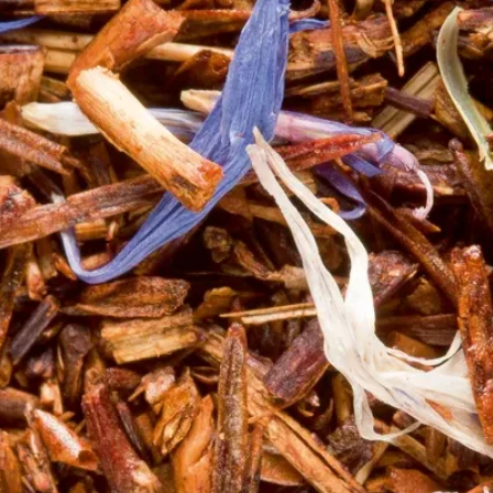
ans une tasse ou un infuseur.
s, selon l'intensité de saveur désirée.
e.