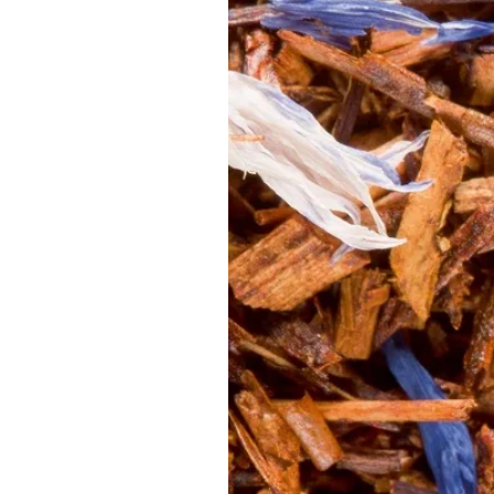
Versez l'eau chaude sur l'infusion d
Laissez infuser pendant 5 à 6 minute
Dégustez votre infusion bien chaud
Sachet de 100g.