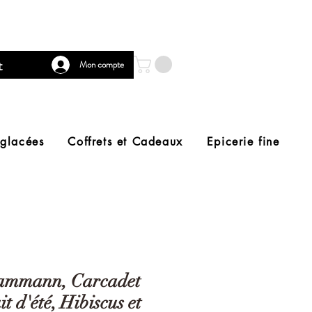
t
Mon compte
 glacées
Coffrets et Cadeaux
Epicerie fine
mmann, Carcadet
it d'été, Hibiscus et