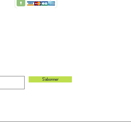
bonnant à notre newsletter !
S'abonner
Retour en haut