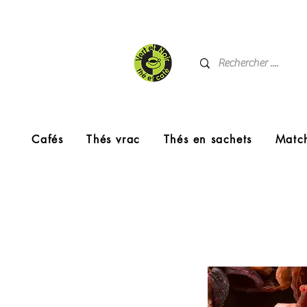
Cafés
Thés vrac
Thés en sachets
Matc