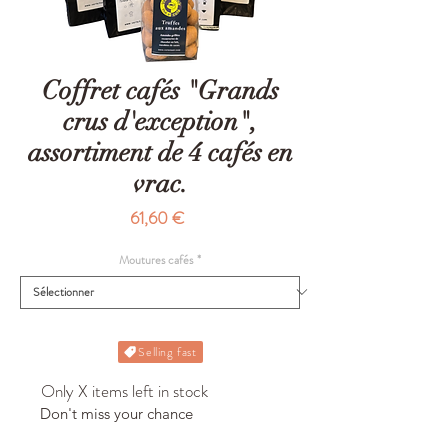
Coffret cafés "Grands
crus d'exception",
assortiment de 4 cafés en
vrac.
Prix
61,60 €
Moutures cafés
*
Selling fast
Only X items left in stock
Don't miss your chance