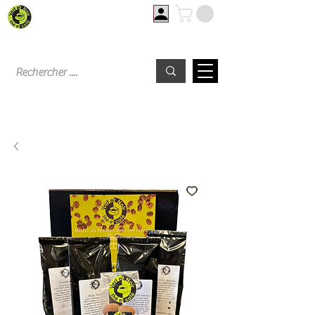
Livraison offerte à partir de 60€ d'achat