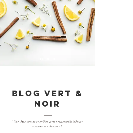
Blog Vert &
Noir
"Bien-être, nature et caféine verte : nos conseils, idées et
nouveautés à découvrir !"