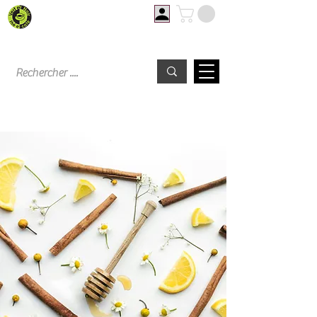
Livraison offerte à partir de 60€ d'achat