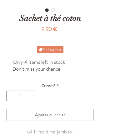
Sachet à thé coton
Prix
9,90 €
Selling fast
Only X items left in stock
Don't miss your chance
Quantité
*
Ajouter au panier
64 filtres à thé jetables.