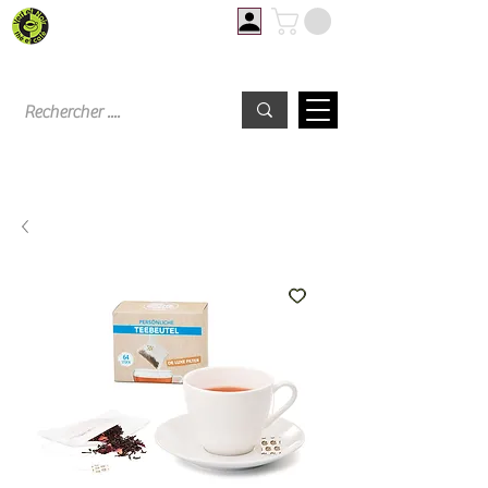
Livraison offerte à partir de 60€ d'achat