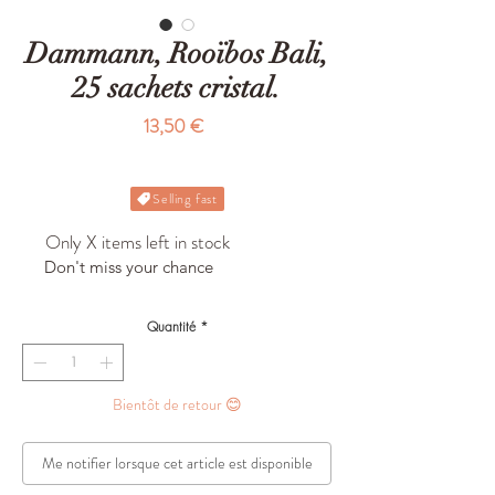
Dammann, Rooïbos Bali,
25 sachets cristal.
Prix
13,50 €
Selling fast
Only X items left in stock
Don't miss your chance
Quantité
*
Bientôt de retour 😊
Me notifier lorsque cet article est disponible