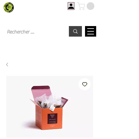
Livraison offerte à partir de 60€ d'achat