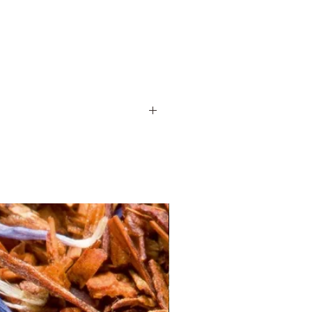
nfusion d'un jaune vif présente un goût