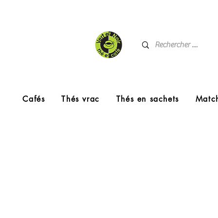
Cafés
Thés vrac
Thés en sachets
Matc