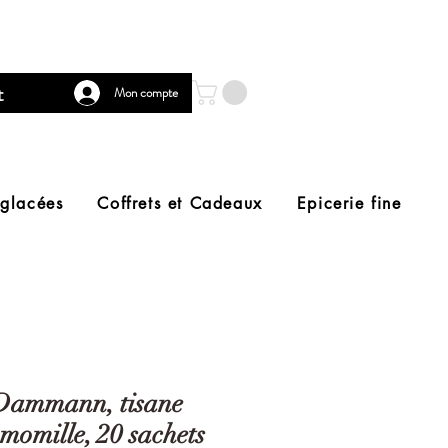
t
Mon compte
 glacées
Coffrets et Cadeaux
Epicerie fine
Dammann, tisane
momille, 20 sachets