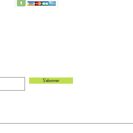
bonnant à notre newsletter !
S'abonner
Retour en haut