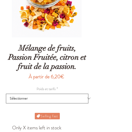
Mélange de fruits,
Passion Fruitée, citron et
fruit de la passion.
Prix
À partir de
6,20€
promotionnel
Poids et tarifs
*
Selling fast
Only X items left in stock