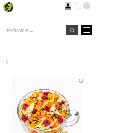
Livraison offerte à partir de 60€ d'achat