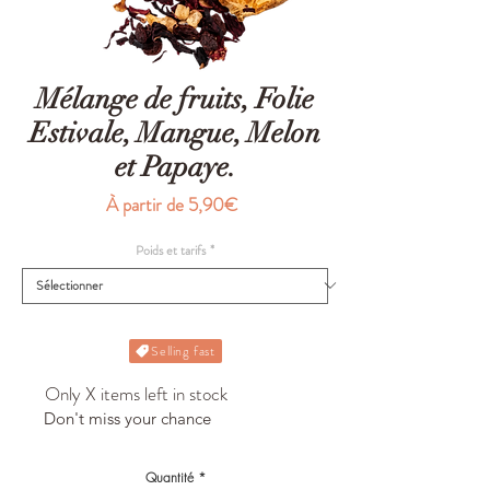
Mélange de fruits, Folie
Estivale, Mangue, Melon
et Papaye.
Prix
À partir de
5,90€
promotionnel
Poids et tarifs
*
Selling fast
Only X items left in stock
Don't miss your chance
Quantité
*