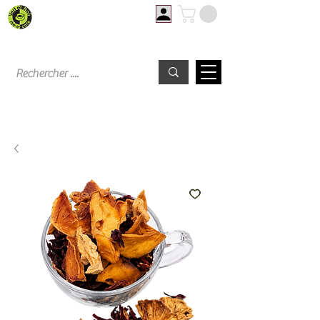
Livraison offerte à partir de 60€ d'achat