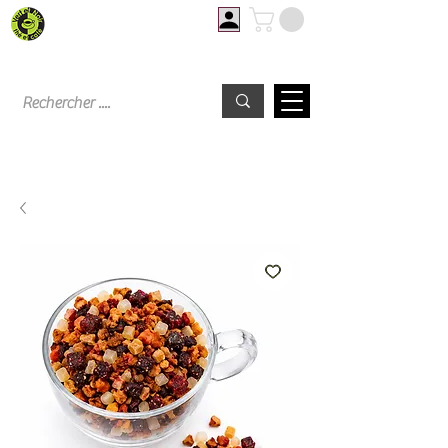
Livraison offerte à partir de 60€ d'achat