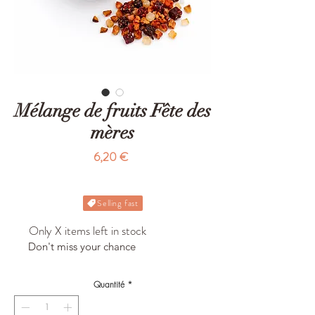
Mélange de fruits Fête des
mères
Prix
6,20 €
Selling fast
Only X items left in stock
Don't miss your chance
Quantité
*