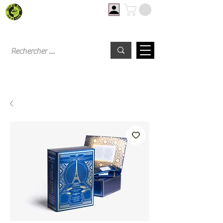
Livraison offerte à partir de 60€ d'achat