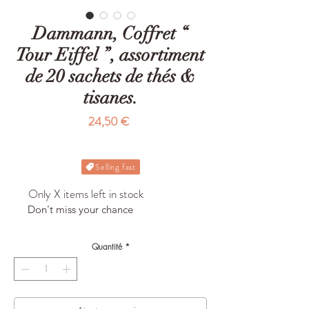
Dammann, Coffret “
Tour Eiffel ”, assortiment
de 20 sachets de thés &
tisanes.
Prix
24,50 €
Selling fast
Only X items left in stock
Don't miss your chance
Quantité
*