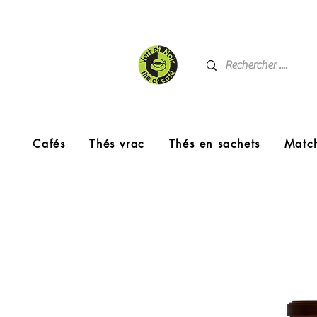
Cafés
Thés vrac
Thés en sachets
Matc