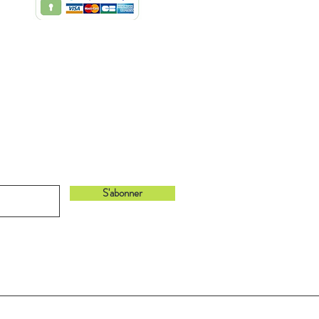
bonnant à notre newsletter !
S'abonner
Retour en haut