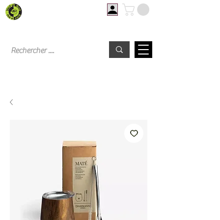
Livraison offerte à partir de 60€ d'achat