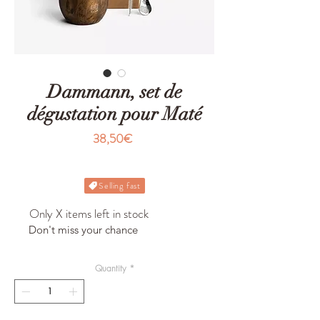
Dammann, set de
dégustation pour Maté
Price
38,50€
Selling fast
Only X items left in stock
Don't miss your chance
Quantity
*