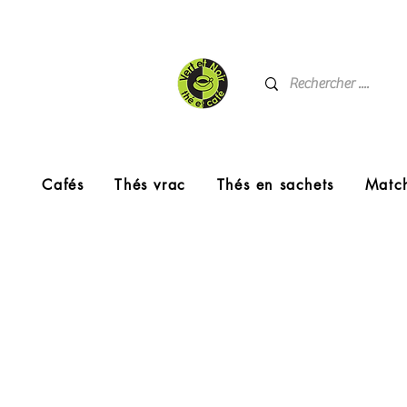
Cafés
Thés vrac
Thés en sachets
Matc