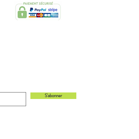
bonnant à notre newsletter !
S'abonner
Retour en haut