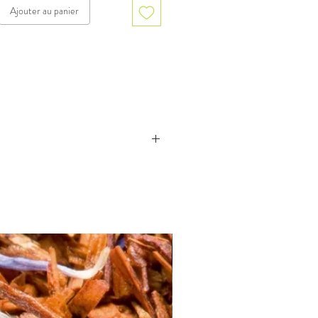
Ajouter au panier
 B.P.A.) est équipée d’un filtre