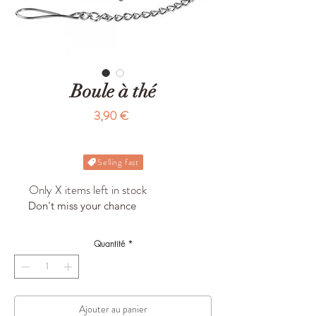
Boule à thé
Prix
3,90 €
Selling fast
Only X items left in stock
Don't miss your chance
Quantité
*
Ajouter au panier