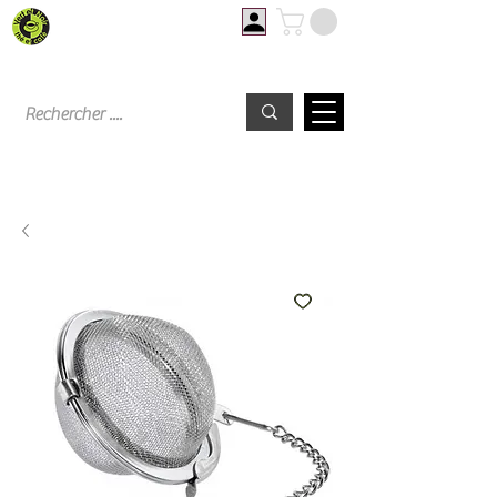
Livraison offerte à partir de 60€ d'achat